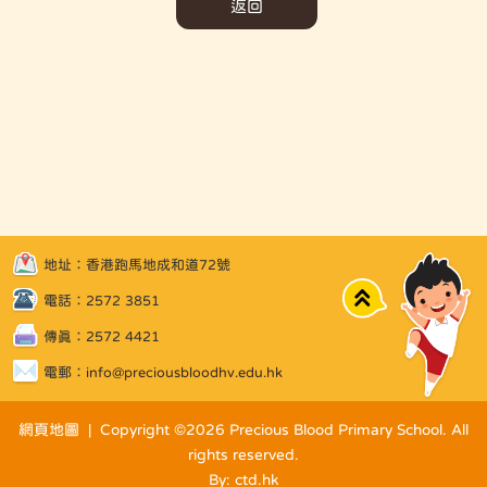
返回
地址：香港跑馬地成和道72號
Top
電話：2572 3851
傳真：2572 4421
電郵：
info@preciousbloodhv.edu.hk
網頁地圖
| Copyright ©
2026 Precious Blood Primary School. All
rights reserved.
By: ctd.hk