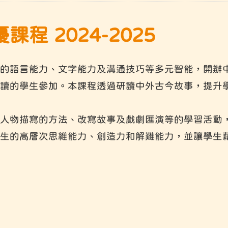
課程 2024-2025
的語言能力、文字能力及溝通技巧等多元智能，開辦
讀的學生參加。本課程透過研讀中外古今故事，提升
人物描寫的方法、改寫故事及戲劇匯演等的學習活動
生的高層次思維能力、創造力和解難能力，並讓學生