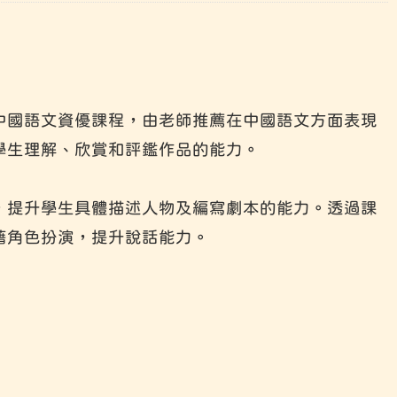
中國語文資優課程，由老師推薦在中國語文方面表現
學生理解、欣賞和評鑑作品的能力。
，提升學生具體描述人物及編寫劇本的能力。透過課
藉角色扮演，提升說話能力。