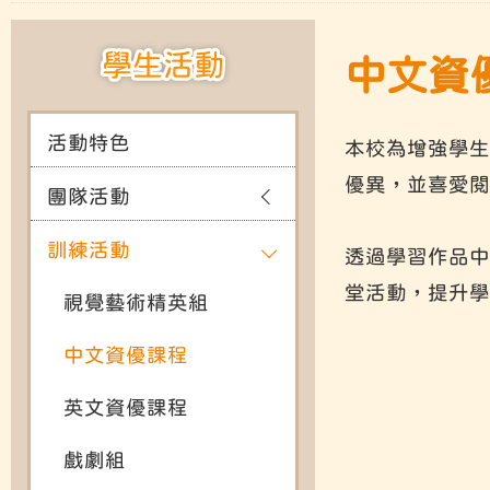
學生活動
中文資優
活動特色
本校為增強學生
優異，並喜愛閱
團隊活動
訓練活動
透過學習作品中
堂活動，提升學
視覺藝術精英組
中文資優課程
英文資優課程
戲劇組