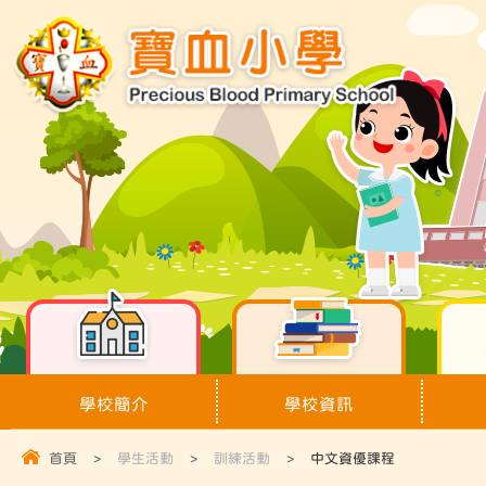
學校簡介
學校資訊
首頁
>
學生活動
>
訓練活動
>
中文資優課程