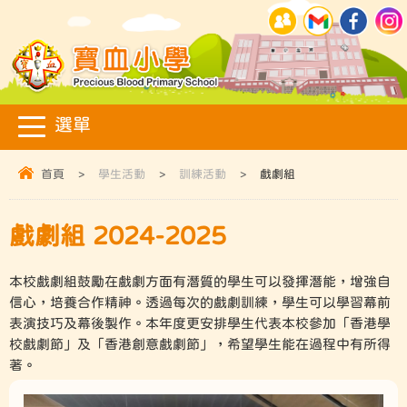
首頁
>
學生活動
>
訓練活動
>
戲劇組
戲劇組 2024-2025
本校戲劇組鼓勵在戲劇方面有潛質的學生可以發揮潛能，增強自
信心，培養合作精神。透過每次的戲劇訓練，學生可以學習幕前
表演技巧及幕後製作。本年度更安排學生代表本校參加「香港學
校戲劇節」及「香港創意戲劇節」，希望學生能在過程中有所得
著。