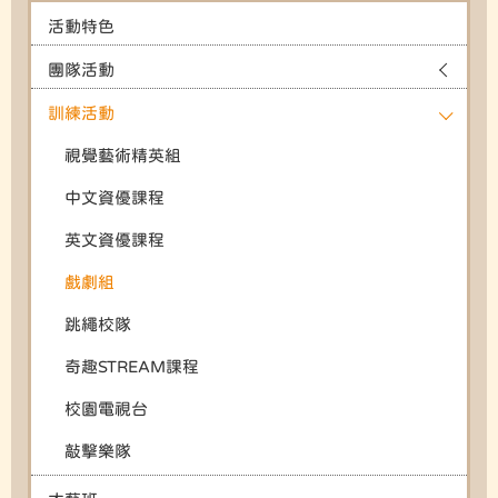
活動特色
團隊活動
訓練活動
視覺藝術精英組
中文資優課程
英文資優課程
戲劇組
跳繩校隊
奇趣STREAM課程
校園電視台
敲擊樂隊