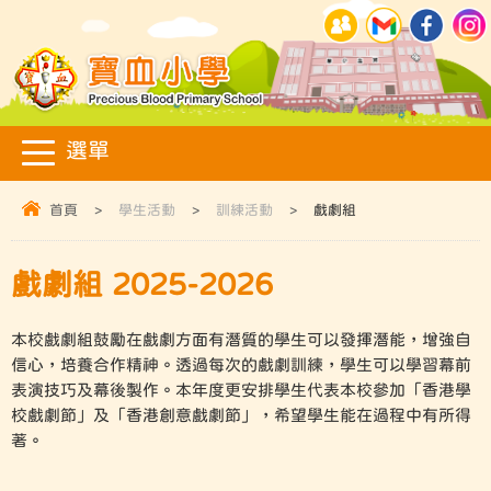
首頁
>
學生活動
>
訓練活動
>
戲劇組
戲劇組 2025-2026
本校戲劇組鼓勵在戲劇方面有潛質的學生可以發揮潛能，增強自
信心，培養合作精神。透過每次的戲劇訓練，學生可以學習幕前
表演技巧及幕後製作。本年度更安排學生代表本校參加「香港學
校戲劇節」及「香港創意戲劇節」，希望學生能在過程中有所得
著。