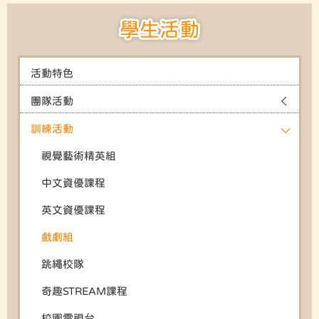
學生活動
活動特色
團隊活動
訓練活動
視覺藝術精英組
中文資優課程
英文資優課程
戲劇組
跳繩校隊
奇趣STREAM課程
校園電視台