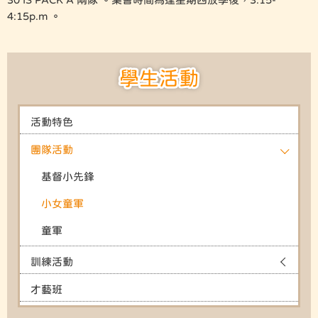
4:15p.m 。
學生活動
活動特色
團隊活動
基督小先鋒
小女童軍
童軍
訓練活動
才藝班