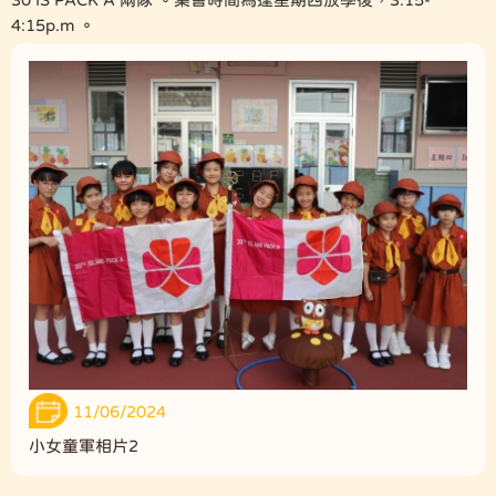
4:15p.m 。
11/06/2024
小女童軍相片2