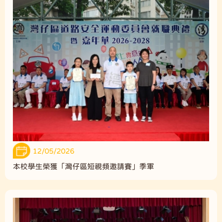
12/05/2026
本校學生榮獲「灣仔區短視頻邀請賽」季軍