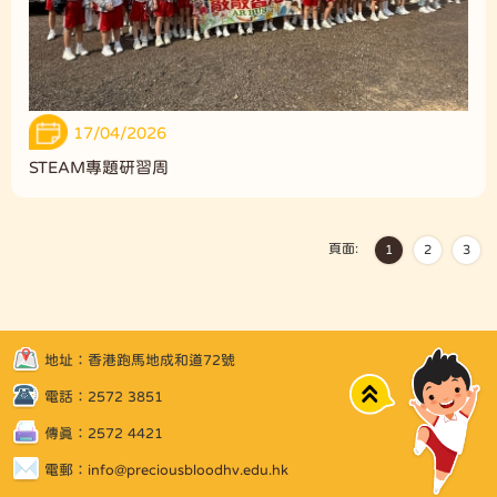
17/04/2026
STEAM專題研習周
頁面:
1
2
3
地址：香港跑馬地成和道72號
Top
電話：2572 3851
傳真：2572 4421
電郵：
info@preciousbloodhv.edu.hk