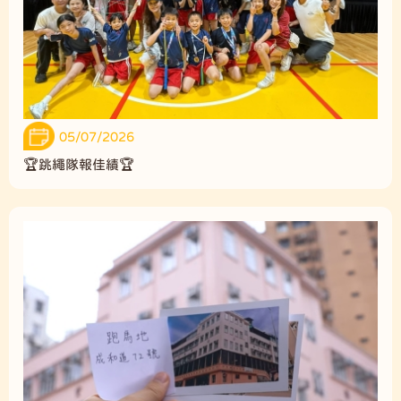
05/07/2026
🏆跳繩隊報佳績🏆