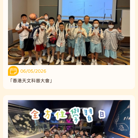
06/05/2026
「香港天文科普大會」