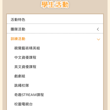
學生活動
活動特色
團隊活動
訓練活動
視覺藝術精英組
中文資優課程
英文資優課程
戲劇組
跳繩校隊
奇趣STREAM課程
校園電視台