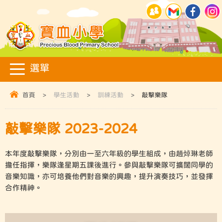
首頁
>
學生活動
>
訓練活動
>
敲擊樂隊
敲擊樂隊 2023-2024
本年度敲擊樂隊，分別由一至六年級的學生組成，由趙焯琳老師
擔任指揮，樂隊逢星期五課後進行。參與敲擊樂隊可擴闊同學的
音樂知識，亦可培養他們對音樂的興趣，提升演奏技巧，並發揮
合作精神。