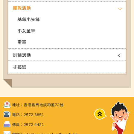
團隊活動
基督小先鋒
小女童軍
童軍
訓練活動
才藝班
地址：香港跑馬地成和道72號
Top
電話：2572 3851
傳真：2572 4421