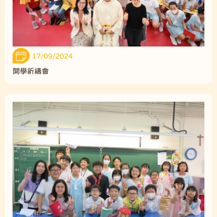
17/09/2024
開學祈禱會