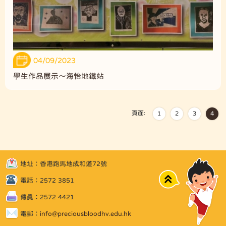
04/09/2023
學生作品展示～海怡地鐵站
頁面:
1
2
3
4
地址：香港跑馬地成和道72號
Top
電話：2572 3851
傳真：2572 4421
電郵：
info@preciousbloodhv.edu.hk