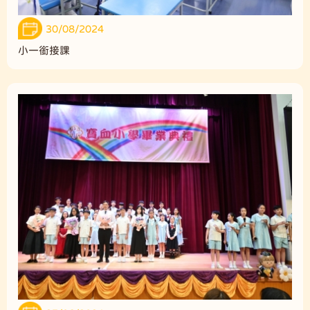
30/08/2024
小一銜接課