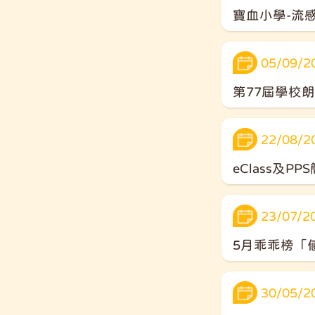
寶血小學-流
05/09/2
第77屆學校
22/08/2
eClass及P
23/07/2
5月乖乖榜「
30/05/2