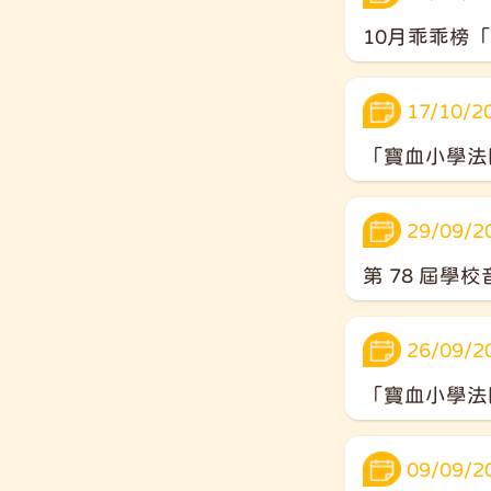
10月乖乖榜
17/10/2
「寶血小學法
29/09/2
第 78 屆學
26/09/2
「寶血小學法
09/09/2