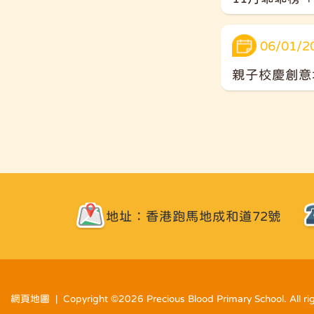
06/01/2
親子校慶創意
地址：香港跑馬地成和道72號
網頁地圖
| Copyright ©
2026 Precious Blood Primary School. All ri