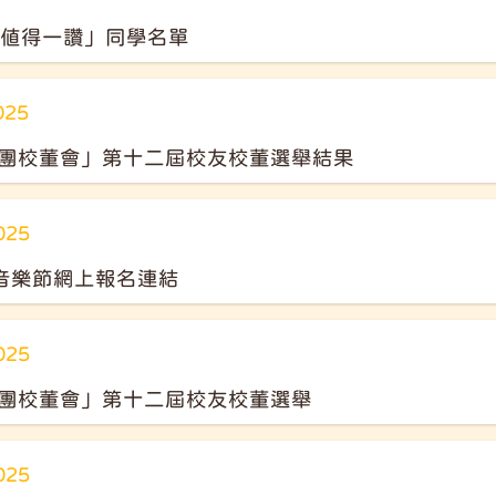
「值得一讚」同學名單
025
團校董會」第十二屆校友校董選舉結果
025
校音樂節網上報名連結
025
團校董會」第十二屆校友校董選舉
025