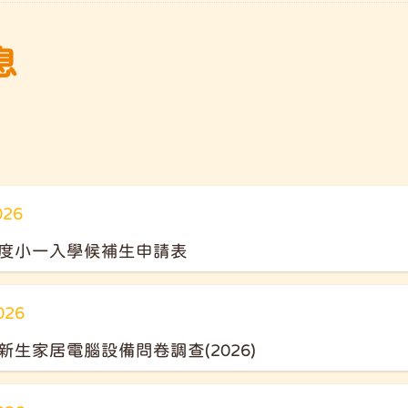
息
026
27年度小一入學候補生申請表
026
生家居電腦設備問卷調查(2026)