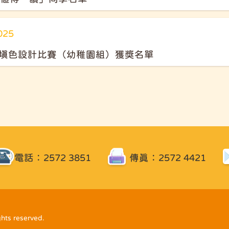
025
填色設計比賽（幼稚園組）獲獎名單
電話：2572 3851
傳真：2572 4421
ghts reserved.